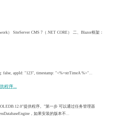
ework） SiteServer CMS 7（.NET CORE） 二、Blazor框架：
e, appId: "123", timestamp: "<%=strTimeA %>"...
供程序...
.OLEDB.12.0”提供程序。”第一步 可以通过任务管理器
sDatabaseEngine，如果安装的版本不...