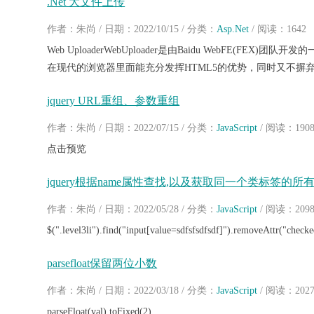
.Net 大文件上传
作者：朱尚 / 日期：2022/10/15 / 分类：
Asp.Net
/ 阅读：1642
Web UploaderWebUploader是由Baidu WebFE(F
在现代的浏览器里面能充分发挥HTML5的优势，同时又不摒弃主
jquery URL重组、参数重组
作者：朱尚 / 日期：2022/07/15 / 分类：
JavaScript
/ 阅读：190
点击预览
jquery根据name属性查找,以及获取同一个类标签的所有值
作者：朱尚 / 日期：2022/05/28 / 分类：
JavaScript
/ 阅读：209
$(".level3li").find("input[value=sdfsfsdfsdf]").removeAttr("checke
parsefloat保留两位小数
作者：朱尚 / 日期：2022/03/18 / 分类：
JavaScript
/ 阅读：202
parseFloat(val).toFixed(2)