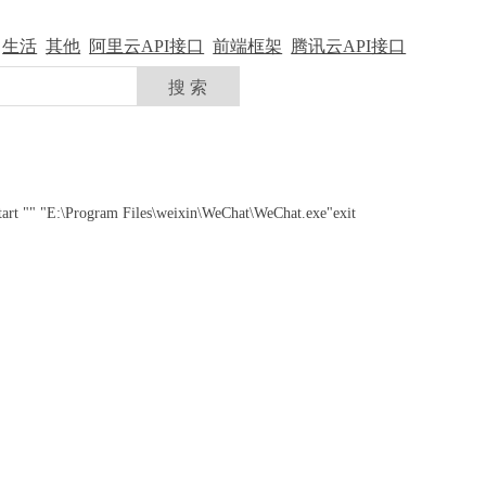
生活
其他
阿里云API接口
前端框架
腾讯云API接口
tart "" "E:\Program Files\weixin\WeChat\WeChat.exe"exit