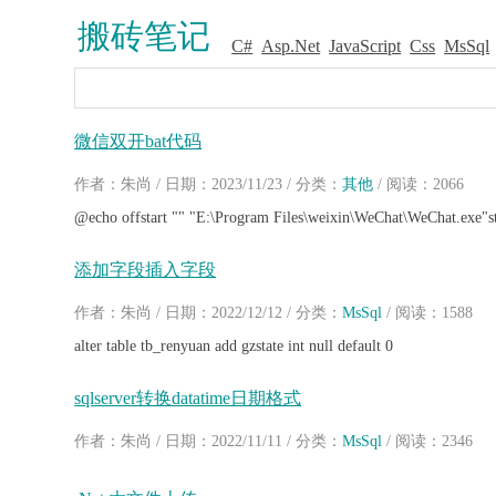
搬砖笔记
C#
Asp.Net
JavaScript
Css
MsSql
微信双开bat代码
作者：朱尚 / 日期：2023/11/23 / 分类：
其他
/ 阅读：2066
@echo offstart "" "E:\Program Files\weixin\WeChat\WeChat.exe"s
添加字段插入字段
作者：朱尚 / 日期：2022/12/12 / 分类：
MsSql
/ 阅读：1588
alter table tb_renyuan add gzstate int null default 0
sqlserver转换datatime日期格式
作者：朱尚 / 日期：2022/11/11 / 分类：
MsSql
/ 阅读：2346