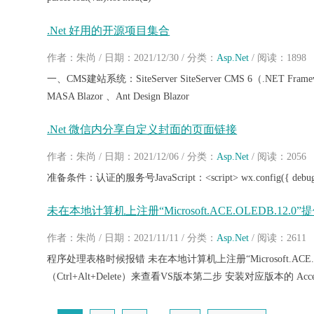
.Net 好用的开源项目集合
作者：朱尚 / 日期：2021/12/30 / 分类：
Asp.Net
/ 阅读：1898
一、CMS建站系统：SiteServer SiteServer CMS 6（.NET Fram
MASA Blazor 、Ant Design Blazor
.Net 微信内分享自定义封面的页面链接
作者：朱尚 / 日期：2021/12/06 / 分类：
Asp.Net
/ 阅读：2056
准备条件：认证的服务号JavaScript：<script> wx.config({ debug: fals
未在本地计算机上注册“Microsoft.ACE.OLEDB.12.0”提
作者：朱尚 / 日期：2021/11/11 / 分类：
Asp.Net
/ 阅读：2611
程序处理表格时候报错 未在本地计算机上注册“Microsoft.ACE
（Ctrl+Alt+Delete）来查看VS版本第二步 安装对应版本的 Acces